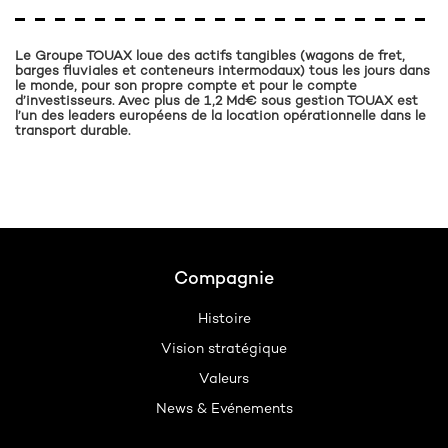
Le Groupe TOUAX loue des actifs tangibles (wagons de fret,
barges fluviales et conteneurs intermodaux) tous les jours dans
le monde, pour son propre compte et pour le compte
d’investisseurs. Avec plus de 1,2 Md€ sous gestion TOUAX est
l’un des leaders européens de la location opérationnelle dans le
transport durable.
Footer
Compagnie
Histoire
Vision stratégique
Valeurs
News & Evénements