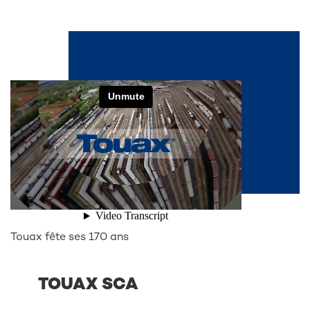
See also...
Touax fête ses 170 ans
TOUAX SCA