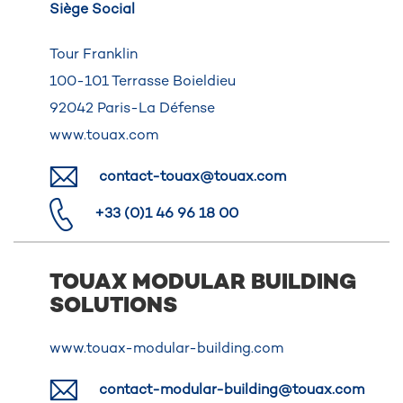
Siège Social
Tour Franklin
100-101 Terrasse Boieldieu
92042 Paris-La Défense
www.touax.com
contact-touax@touax.com
+33 (0)1 46 96 18 00
TOUAX MODULAR BUILDING
SOLUTIONS
www.touax-modular-building.com
contact-modular-building@touax.com