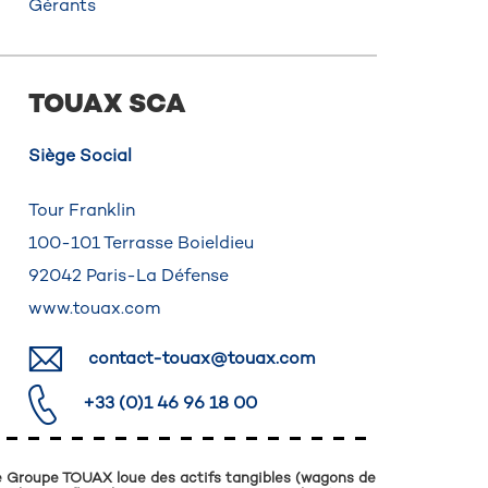
Gérants
TOUAX SCA
Siège Social
Tour Franklin
100-101 Terrasse Boieldieu
92042 Paris-La Défense
www.touax.com
contact-touax@touax.com
+33 (0)1 46 96 18 00
 Groupe TOUAX loue des actifs tangibles (wagons de