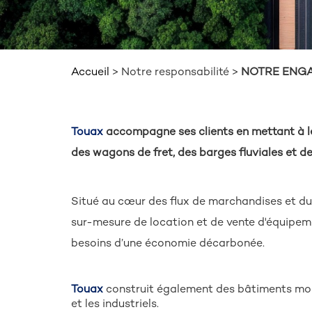
Accueil
>
Notre responsabilité
>
NOTRE ENG
FIL
D'ARIANE
Touax
accompagne ses clients en mettant à le
des wagons de fret, des barges fluviales et 
Situé au cœur des flux de marchandises et d
sur-mesure de location et de vente d'équipem
besoins d’une économie décarbonée.
Touax
construit également des bâtiments modu
et les industriels.