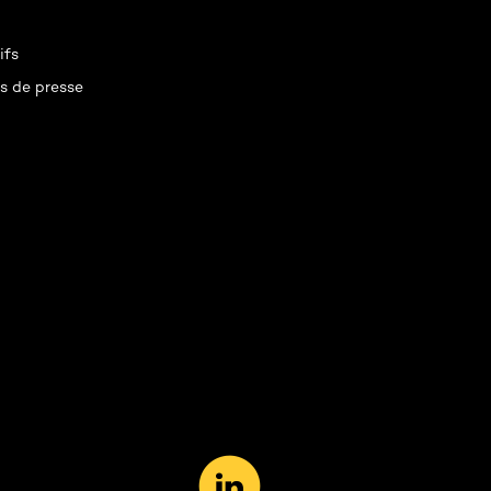
ifs
 de presse