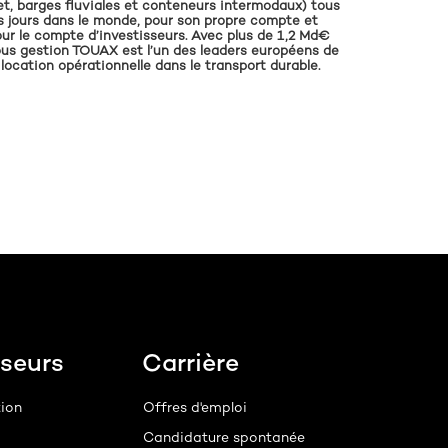
et, barges fluviales et conteneurs intermodaux) tous
s jours dans le monde, pour son propre compte et
ur le compte d’investisseurs. Avec plus de 1,2 Md€
us gestion TOUAX est l’un des leaders européens de
 location opérationnelle dans le transport durable.
sseurs
Carrière
tion
Offres d'emploi
Candidature spontanée