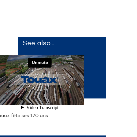
See also...
ouax fête ses 170 ans