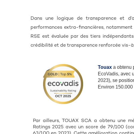
Dans une logique de transparence et d’a
performances extra-financières, notamment
RSE est évaluée par des tiers indépendants
crédibilité et de transparence renforcée vis-à
Touax
a obtenu p
EcoVadis, avec u
2023), se positi
Environ 150.000 
Par ailleurs, TOUAX SCA a obtenu une méd
Ratings 2025 avec un score de 79/100 (co
63/100 en 2023). Cette amélioration conti