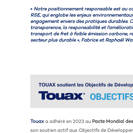
«
Notre positionnement responsable est au cœ
RSE, qui englobe les enjeux environnementaux,
engagement envers des pratiques durables. C
transparence, la responsabilité et l'améliorat
transport de fret à faible émission carbone, 
secteur plus durable », Fabrice et Raphaël W
Touax
a adhéré en 2023 au
Pacte Mondial des
son soutien actif aux Objectifs de Développe