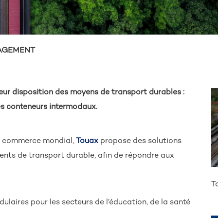
AGEMENT
ur disposition des moyens de transport durables :
des conteneurs intermodaux.
u commerce mondial,
Touax
propose des solutions
ents de transport durable, afin de répondre aux
T
laires pour les secteurs de l’éducation, de la santé