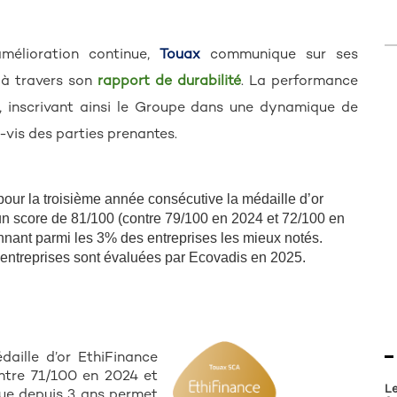
mélioration continue,
Touax
communique sur ses
 à travers son
rapport de durabilité
. La performance
, inscrivant ainsi le Groupe dans une dynamique de
-vis des parties prenantes.
our la troisième année consécutive la médaille d’or
n score de 81/100 (contre 79/100 en 2024 et 72/100 en
onnant parmi les 3% des entreprises les mieux notés.
entreprises sont évaluées par Ecovadis en 2025.
aille d’or EthiFinance
ntre 71/100 en 2024 et
Le
nue depuis 3 ans permet