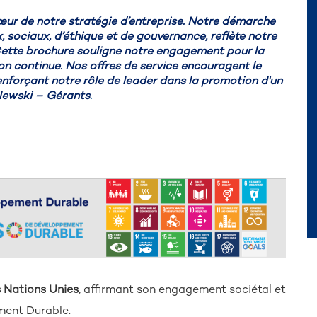
ur de notre stratégie d’entreprise. Notre démarche
 sociaux, d’éthique et de gouvernance, reflète notre
ette brochure souligne notre engagement pour la
ion continue. Nos offres de service encouragent le
renforçant notre rôle de leader dans la promotion d'un
alewski – Gérants
.
 Nations Unies
, affirmant son engagement sociétal et
ment Durable.