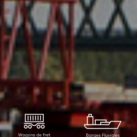
Wagons de fret
Barges Fluviales